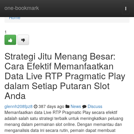
Home
one-bookmark
Togg
navi
Home
1
Strategi Jitu Menang Besar:
Cara Efektif Memanfaatkan
Data Live RTP Pragmatic Play
dalam Setiap Putaran Slot
Anda
glennh208fpz8
387 days ago
News
Discuss
Memanfaatkan data Live RTP Pragmatic Play secara efektif
adalah salah satu strategi terbaik untuk meningkatkan peluang
menang dalam permainan slot online. Dengan memantau dan
menganalisis data ini secara rutin, pemain dapat membuat