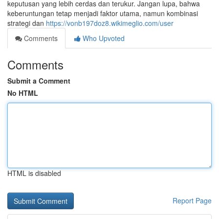
keputusan yang lebih cerdas dan terukur. Jangan lupa, bahwa
keberuntungan tetap menjadi faktor utama, namun kombinasi
strategi dan
https://vonb197doz8.wikimeglio.com/user
Comments
Who Upvoted
Comments
Submit a Comment
No HTML
HTML is disabled
Report Page