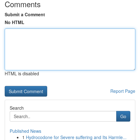
Comments
Submit a Comment
No HTML
HTML is disabled
Report Page
Search
Go
Published News
1
Hydrocodone for Severe suffering and Its Harmle...