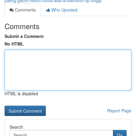
paling-gacor-resmi-cuma-ada-di-kairitoto-rtp-tinggi
Comments
Who Upvoted
Comments
Submit a Comment
No HTML
HTML is disabled
Report Page
Search
Go