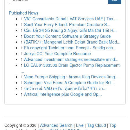
Published News
1
VAT Consultants Dubai | VAT Services UAE | Tax ...
1
Spoil Your Furry Friend: Premium Creature S...
1
Cầu Đề 36 Số Khung 3 Ngày: Giải Mã Chi Tiết H...
1
Boost Your Content: Software & Strategy Guide
1
{BATIK77: Mengenal Lebih Dekat Brand Batik Mod...
1
Få copyright Tabletter inom Recept - Smidig och...
1
Jerrys CC: Your Complete Resource
1
Advanced investment strategies necessitate mind...
1
LG EAU61383502 Drain Ejector Pump Replacement
...
1
Vape Europe Shipping : Aroma King Devices 0mg...
1
Schengen Visa Fees: A Complete Guide for Brit...
1
บทวิจารณ์ NAD เซรั่ม: คุ้มค่าหรือไม่? รีวิว จา...
1
Artificial Intelligence plus Google and Op...
Copyright © 2026 |
Advanced Search
|
Live
|
Tag Cloud
|
Top