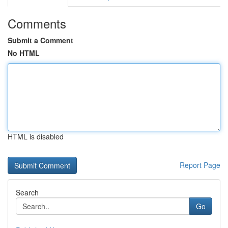
Comments
Submit a Comment
No HTML
HTML is disabled
Report Page
Search
Go