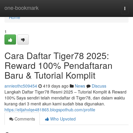
Home
one-bookmark
Togg
navi
Home
1
Cara Daftar Tiger78 2025:
Reward 100% Pendaftaran
Baru & Tutorial Komplit
annieothc509454
419 days ago
News
Discuss
Langkah Daftar Tiger78 Resmi 2025 – Tutorial Komplit & Reward
100% Saya sendiri telah mendaftar di Tiger78, dan dalam waktu
kurang dari 3 menit akun kami sudah bisa digunakan.
https://elijahxlqe481865.blogspothub.com/profile
Comments
Who Upvoted