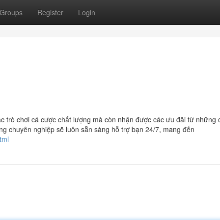
Groups
Register
Login
c trò chơi cá cược chất lượng mà còn nhận được các ưu đãi từ những
àng chuyên nghiệp sẽ luôn sẵn sàng hỗ trợ bạn 24/7, mang đến
tml