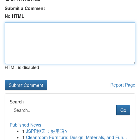
Submit a Comment
No HTML
HTML is disabled
Report Page
Search
Go
Published News
1
JSPP聊天 ：好用吗？
1
Cleanroom Furniture: Design, Materials, and Fun...