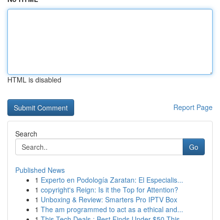
HTML is disabled
Report Page
Search
Go
Published News
1
Experto en Podología Zaratan: El Especialis...
1
copyright's Reign: Is it the Top for Attention?
1
Unboxing & Review: Smarters Pro IPTV Box
1
The am programmed to act as a ethical and...
1
This Tech Deals : Best Finds Under $50 This ...