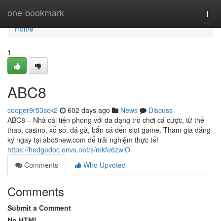
Home
one-bookmark
Togg
navi
Home
1
ABC8
cooper9r53sck2
602 days ago
News
Discuss
ABC8 – Nhà cái tiên phong với đa dạng trò chơi cá cược, từ thể
thao, casino, xổ số, đá gà, bắn cá đến slot game. Tham gia đăng
ký ngay tại abc8new.com để trải nghiệm thực tế!
https://hedgedoc.envs.net/s/mkfe6zwiO
Comments
Who Upvoted
Comments
Submit a Comment
No HTML