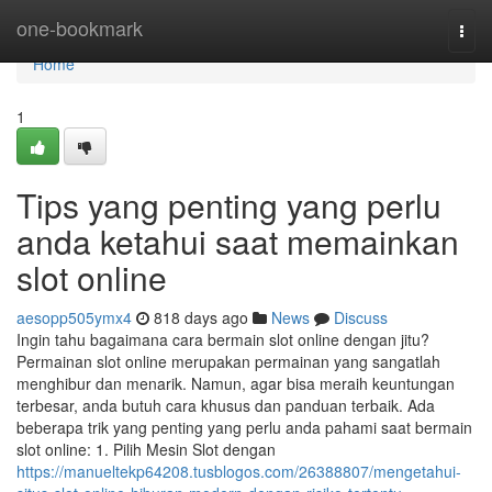
Home
one-bookmark
Togg
navi
Home
1
Tips yang penting yang perlu
anda ketahui saat memainkan
slot online
aesopp505ymx4
818 days ago
News
Discuss
Ingin tahu bagaimana cara bermain slot online dengan jitu?
Permainan slot online merupakan permainan yang sangatlah
menghibur dan menarik. Namun, agar bisa meraih keuntungan
terbesar, anda butuh cara khusus dan panduan terbaik. Ada
beberapa trik yang penting yang perlu anda pahami saat bermain
slot online: 1. Pilih Mesin Slot dengan
https://manueltekp64208.tusblogos.com/26388807/mengetahui-