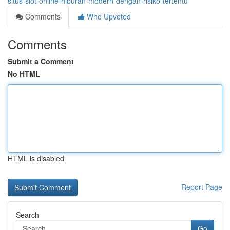
situs-slot-online-hiburan-modern-dengan-risiko-tertentu
Comments
Who Upvoted
Comments
Submit a Comment
No HTML
HTML is disabled
Report Page
Search
Go