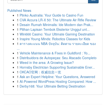
Published News
1
Plinko Australia: Your Guide to Casino Fun
1
CVA Accura LR-X 50: The Ultimate Air Rifle Review
1
Desain Rumah Minimalis: Ide Modern dan Prak...
1
Pilihan Lapisan Tembok Eksterior Unggul unt...
1
Win666 Casino: Your Ultimate Gaming Destination
1
Inspire Young Minds: Robotics Classes for Kids
1
ตารางคะแนน NBA ปัจจุบัน: ติดตาม รายละเอียด ของ
...
1
Vehicle Maintenance & Fixes in Guildford : Yo...
1
Distribuidora de Autopeças: Seu Atacado Completo
1
Weed in the area: A Growing Issue?
1
Hornsby Electrician Supporting Sustainable Ener...
1
OKCAO官网：权威信息一览
1
Ask an Expert Helpline: Your Questions, Answered
1
AI-Powered WordPress Hosting Compared: How ...
1
Derby168: Your Ultimate Betting Destination